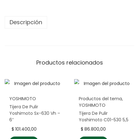
Descripción
Productos relacionados
YOSHIMOTO
Productos del tema
,
YOSHIMOTO
Tijera De Pulir
Yoshimoto Sx-630 Vh –
Tijera De Pulir
6″
Yoshimoto C01-530 5,5
$
101.400,00
$
86.800,00