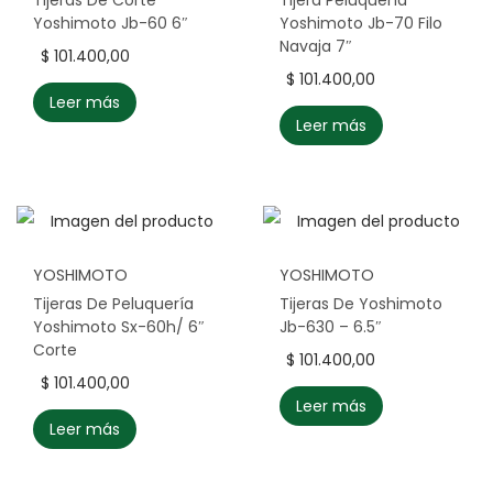
Tijeras De Corte
Tijera Peluquería
Yoshimoto Jb-60 6″
Yoshimoto Jb-70 Filo
Navaja 7″
$
101.400,00
$
101.400,00
Leer más
Leer más
YOSHIMOTO
YOSHIMOTO
Tijeras De Peluquería
Tijeras De Yoshimoto
Yoshimoto Sx-60h/ 6″
Jb-630 – 6.5″
Corte
$
101.400,00
$
101.400,00
Leer más
Leer más