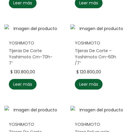
Leer más
Leer más
YOSHIMOTO
YOSHIMOTO
Tijeras De Corte
Tijeras De Corte –
Yoshimoto Crn-70h-
Yoshimoto Crn-60h
7″
/7″
$
130.800,00
$
120.800,00
Leer más
Leer más
YOSHIMOTO
YOSHIMOTO