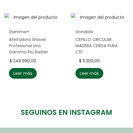
Gamma+
Gondola
Afeitadora Shaver
CEPILLO CIRCULAR
Profesional Uno
MADERA CERDA PURA
Gamma Piu Barber
C10
$
249.990,00
$
11.300,00
Leer más
Leer más
SEGUINOS EN INSTAGRAM