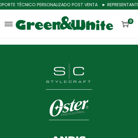
ORTE TÉCNICO PERSONALIZADO POST VENTA
► REPRESENTANTES
0