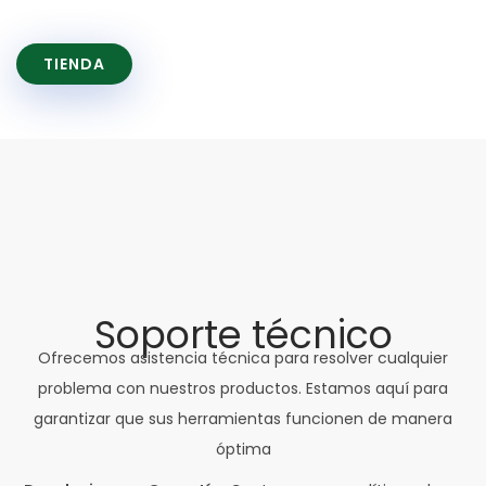
DE LA PELUQUERÍA Y BARBERÍA
SOMOS UNA EMPRESA FAMILIAR CON MÁS DE 30 AÑOS EN EL MERCADO
TIENDA
Soporte técnico
Ofrecemos asistencia técnica para resolver cualquier
problema con nuestros productos. Estamos aquí para
garantizar que sus herramientas funcionen de manera
óptima