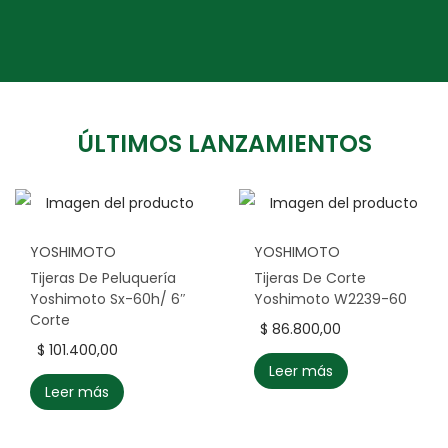
ÚLTIMOS LANZAMIENTOS
YOSHIMOTO
YOSHIMOTO
Tijeras De Peluquería
Tijeras De Corte
Yoshimoto Sx-60h/ 6″
Yoshimoto W2239-60
Corte
$
86.800,00
$
101.400,00
Leer más
Leer más