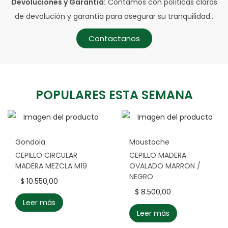
Devoluciones y Garantía:
Contamos con políticas claras
de devolución y garantía para asegurar su tranquilidad..
Contactanos
POPULARES ESTA SEMANA
Gondola
Moustache
CEPILLO CIRCULAR
CEPILLO MADERA
MADERA MEZCLA M19
OVALADO MARRON /
NEGRO
$
10.550,00
$
8.500,00
Leer más
Leer más