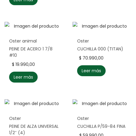
Oster animal
Oster
PEINE DE ACERO 1 7/8
CUCHILLA 000 (TITAN)
#10
$
70.990,00
$
19.990,00
Leer más
Leer más
Oster
Oster
PEINE DE ALZA UNIVERSAL
CUCHILLA P/59-84 FINA
1/2″ (4)
$
59.990,00