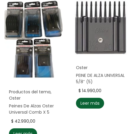
Oster
PEINE DE ALZA UNIVERSAL
5/8″ (5)
$
14.990,00
Productos del tema
,
Oster
Leer más
Peines De Alzas Oster
Universal Comb X 5
$
42.990,00
Leer más