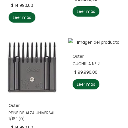
$
14.990,00
Leer más
Leer más
Oster
CUCHILLA Nº 2
$
99.990,00
Leer más
Oster
PEINE DE ALZA UNIVERSAL
1/16″ (0)
$
14.990,00