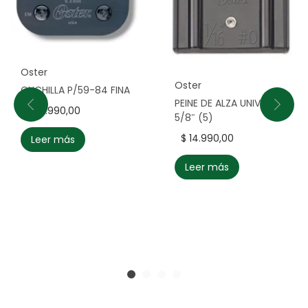
Oster
Oster
CUCHILLA P/59-84 FINA
PEINE DE ALZA UNIVERSAL
$
59.990,00
5/8″ (5)
$
14.990,00
Leer más
Leer más