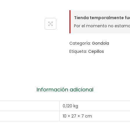
Tienda temporalmente fue
Por el momento no estamo
Categoría:
Gondola
Etiqueta:
Cepillos
Información adicional
0,120 kg
10 × 27 × 7 cm