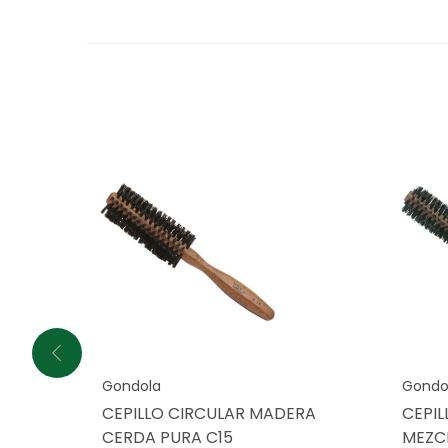
Gondola
Gondo
CEPILLO CIRCULAR MADERA
CEPI
CERDA PURA C15
MEZC