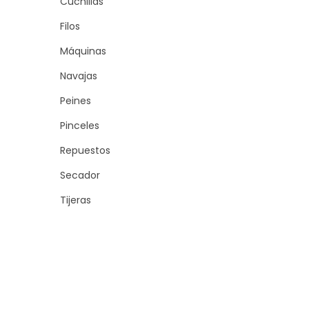
Cuchillas
Filos
Máquinas
Navajas
Peines
Pinceles
Repuestos
Secador
Tijeras