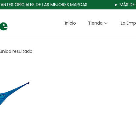
TES OFICIALES DE LAS MEJORES MARCAS
► MÁS DE 3
Inicio
Tienda
La Emp
único resultado