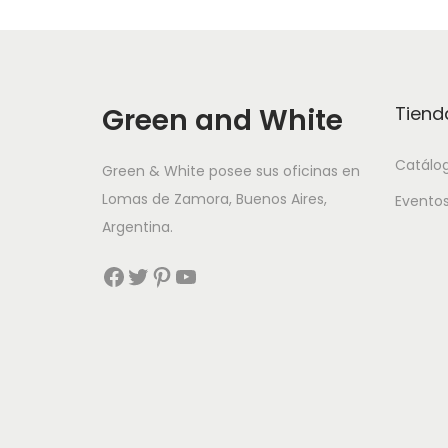
Green and White
Tiend
Catálo
Green & White posee sus oficinas en
Lomas de Zamora, Buenos Aires,
Evento
Argentina.
Facebook
Twitter
Pinterest
YouTube