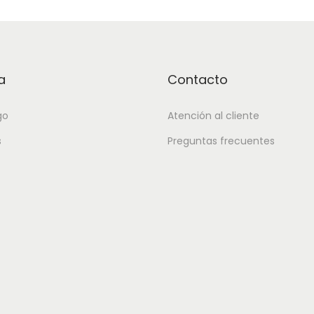
a
Contacto
go
Atención al cliente
s
Preguntas frecuentes