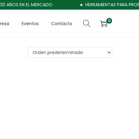
0 AÑOS EN EL MERCADO
► HERRAMIENTAS PARA PROFES
0
resa
Eventos
Contacto