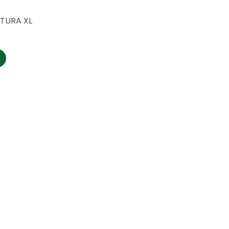
NTURA XL
0