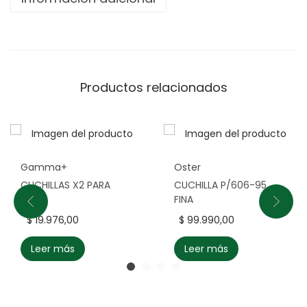
Productos relacionados
Gamma+
Oster
CUCHILLAS X2 PARA
CUCHILLA P/606-95
ZERO
FINA
$
19.976,00
$
99.990,00
Leer más
Leer más