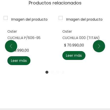
Productos relacionados
Oster
Oster
CUCHILLA P/606-95
CUCHILLA 000 (TITAN)
FINA
$
70.990,00
$
99.990,00
Leer más
Leer más