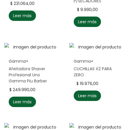
P/SECADORES
$
231.064,00
$
9.990,00
Leer más
Leer más
Gamma+
Gamma+
Afeitadora Shaver
CUCHILLAS X2 PARA
Profesional Uno
ZERO
Gamma Piu Barber
$
19.976,00
$
249.990,00
Leer más
Leer más