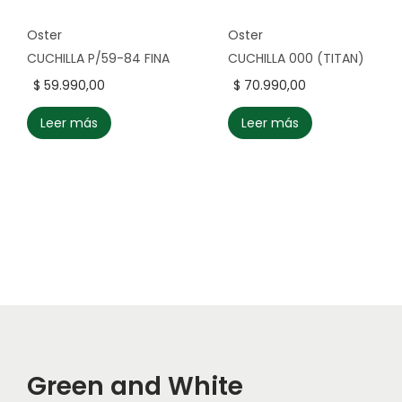
Oster
Oster
CUCHILLA P/59-84 FINA
CUCHILLA 000 (TITAN)
$
59.990,00
$
70.990,00
Leer más
Leer más
Green and White