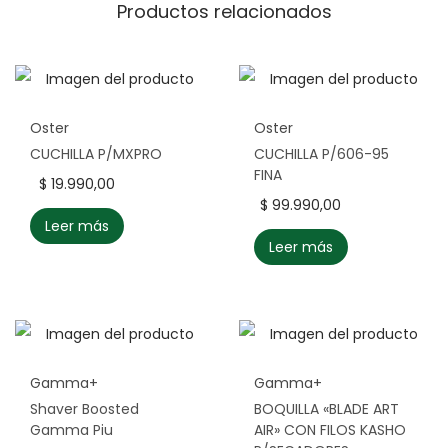
Productos relacionados
Oster
Oster
CUCHILLA P/MXPRO
CUCHILLA P/606-95
FINA
$
19.990,00
$
99.990,00
Leer más
Leer más
Gamma+
Gamma+
Shaver Boosted
BOQUILLA «BLADE ART
Gamma Piu
AIR» CON FILOS KASHO