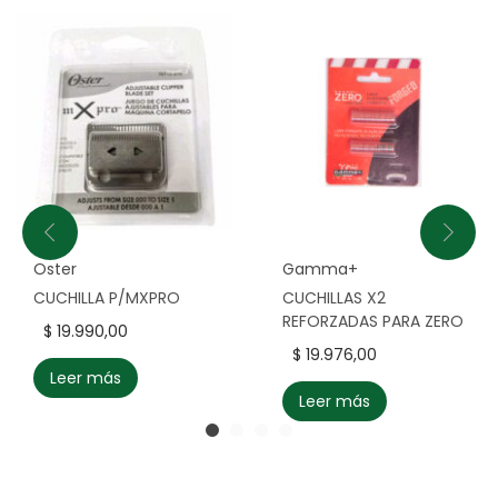
Oster
Gamma+
CUCHILLA P/MXPRO
CUCHILLAS X2
REFORZADAS PARA ZERO
$
19.990,00
$
19.976,00
Leer más
Leer más