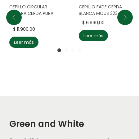
CEPILLO CIRCULAR
CEPILLO FADE CERDA
MADERA CERDA PURA
BLANCA MOUS 3234
C18
$
6.990,00
$
11.900,00
Leer más
Leer más
Green and White