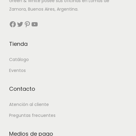
Green & White posee sus oficinas en Lomas de
Zamora, Buenos Aires, Argentina.
Facebook
Twitter
Pinterest
YouTube
Tienda
Catálogo
Eventos
Contacto
Atención al cliente
Preguntas frecuentes
Medios de pago